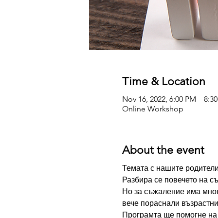
Time & Location
Nov 16, 2022, 6:00 PM – 8:3
Online Workshop
About the event
Темата с нашите родители 
Разбира се повечето на с
Но за съжаление има мног
вече пораснали възрастни.
Програмта ще помогне на 