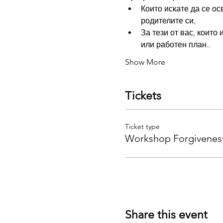
Които искате да се ос
родителите си,
За тези от вас, които
или работен план..
Show More
Tickets
Ticket type
Workshop Forgivenes
Share this event