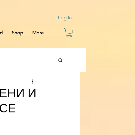
Log In
rd
Shop
More
ЕНИ И
 СЕ