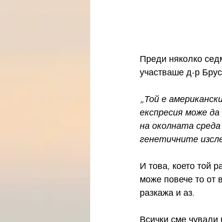
Преди няколко сед
участваше д-р Брус
„Той е американск
експресия може да
на околната среда
генетичните изсле
И това, което той 
може повече то от в
разкажа и аз.
Всички сме чували 