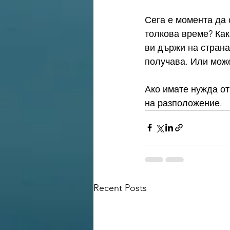
Сега е момента да 
толкова време? Как
ви държи на страна
получава. Или може
Ако имате нужда от
на разположение.
Recent Posts